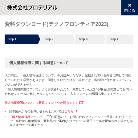
閉じる
資料ダウンロード(テクノフロンティア2023)
Step.1
Step.2
Step.3
Step.4
個人情報保護に関する同意について
入力前に、「個人情報保護について」をお読みいただき、記載されている内容に関して同意
していただく必要があります。同意していただけない場合には、当お問い合わせフォームへ
の入力ができません。
「個人情報保護について」よくお読みいただき、同意していただける場合は[同意してお問い
合わせフォームに進む]ボタンをクリックして、入力フォームの画面へ進んでください。
個人情報保護について（新規ウィンドウが開きます）
日本国外からのお問い合わせについては
こちら
「個人情報保護について」
に同意の上、お問い合わせフォームにご回答いただくこと
で、当社から催物開催、新製品のご案内などについての電子メールが配信される場合もあ
りますのでご了承ください。