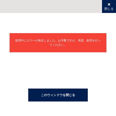
閉じる
処理中にエラーが発生しました。お手数ですが、再度、処理を行っ
てください。
このウィンドウを閉じる