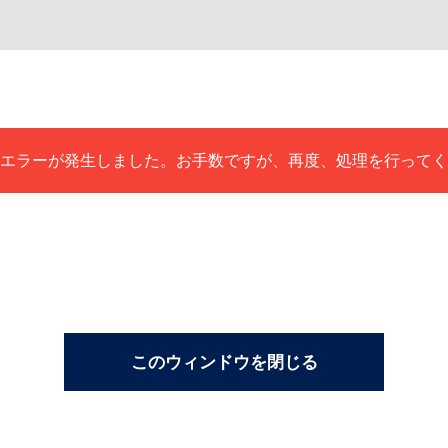
エラーが発生しました。お手数ですが、再度、処理を行ってく
このウィンドウを閉じる